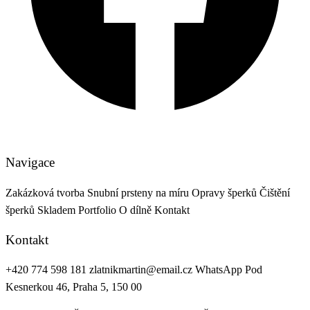
Navigace
Zakázková tvorba
Snubní prsteny na míru
Opravy šperků
Čištění
šperků
Skladem
Portfolio
O dílně
Kontakt
Kontakt
+420 774 598 181
zlatnikmartin@email.cz
WhatsApp
Pod
Kesnerkou 46, Praha 5, 150 00