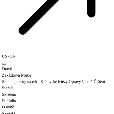
CS
/
EN
Domů
Zakázková tvorba
Snubní prsteny na míru
Královské řetězy
Opravy šperků
Čištění
šperků
Skladem
Portfolio
O dílně
Kontakt