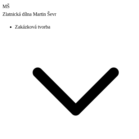
MŠ
Zlatnická dílna
Martin Ševr
Zakázková tvorba