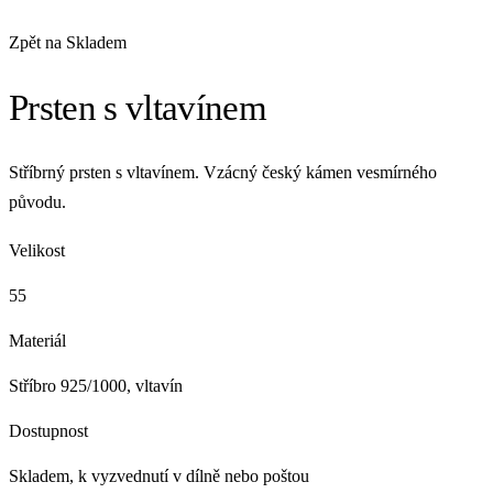
Zpět na Skladem
Prsten s vltavínem
Stříbrný prsten s vltavínem. Vzácný český kámen vesmírného
původu.
Velikost
55
Materiál
Stříbro 925/1000, vltavín
Dostupnost
Skladem, k vyzvednutí v dílně nebo poštou