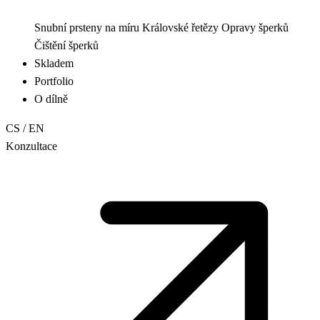
Snubní prsteny na míru
Královské řetězy
Opravy šperků
Čištění šperků
Skladem
Portfolio
O dílně
CS
/
EN
Konzultace